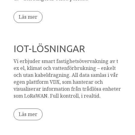
Läs mer
IOT-LÖSNINGAR
Vi erbjuder smart fastighetsövervakning av t
ex el, klimat och vattenförbrukning – enkelt
och utan kabeldragning. All data samlas i vår
egen plattform VDX, som hanterar och
visualiserar information från trådlösa enheter
som LoRaWAN. Full kontroll, i realtid.
Läs mer