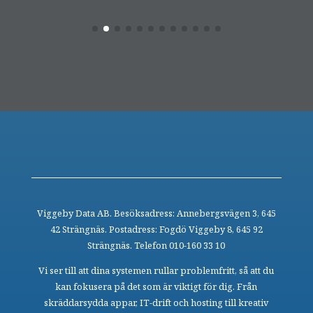
Viggeby Data AB. Besöksadress: Annebergsvägen 3, 645
42 Strängnäs. Postadress: Fogdö Viggeby 8, 645 92
Strängnäs. Telefon 010-160 33 10
Vi ser till att dina systemen rullar problemfritt, så att du
kan fokusera på det som är viktigt för dig. Från
skräddarsydda appar, IT-drift och hosting till kreativ