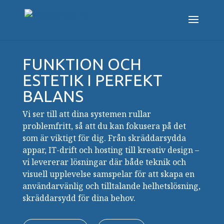
FUNKTION OCH
ESTETIK I PERFEKT
BALANS
Vi ser till att dina systemen rullar
problemfritt, så att du kan fokusera på det
som är viktigt för dig. Från skräddarsydda
appar, IT-drift och hosting till kreativ design –
vi levererar lösningar där både teknik och
visuell upplevelse samspelar för att skapa en
användarvänlig och tilltalande helhetslösning,
skräddarsydd för dina behov.