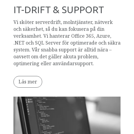
IT-DRIFT & SUPPORT
Vi sköter serverdrift, molntjänster, nätverk
och säkerhet, så du kan fokusera på din
verksamhet. Vi hanterar Office 365, Azure,
.NET och SQL Server för optimerade och säkra
system. Vår snabba support är alltid nära –
oavsett om det gäller akuta problem,
optimering eller användarsupport.
Läs mer